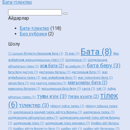
Бата-тілектер
Поиск:
Айдарлар
Бата-тілектер
(118)
Без рубрики
(2)
Шолу
Бата
(8)
11 сынып бітіретін балаларға бата
(1)
70 жас
(1)
Жас
жұбайларға жақындарының тілегі
(1)
Шілдехана
(1)
Шілдеханада
бата беру
(3)
асқа бата
(2)
айтылатын тілек
(1)
ас қайыру
(1)
бата беру дәстүрі
(1)
дастархан батасы
(1)
дастарханға бата
(1)
жас
жубайларга тилек
(1)
жас жұбайларға бата
(1)
жас түлектерге бата
(1)
мағыналы бата
(2)
жеңіл бата
(1)
куз узатуга тилектер
(1)
мағыналы баталар
(1)
мұсылманша бата беру
(1)
сақта
(1)
той
(1)
тойда
тілек
туған күн
(3)
туған күнге
(2)
айтатын тилек
(1)
(6)
тілектер
(3)
уйлену тойга тилек
(1)
уйлену тойына тилек
(1)
шилдеханага кандай тилек айтуга болады
(1)
шилдехана тилек
(1)
шілдеханада айтылатын өлең
(1)
шілдеханада қандай тілек айтуға болады
(1)
шілдеханаға тілек
(1)
шілдеханаға тілек өлеңмен
(1)
Құрбан айт батасы
(1)
Құрбан айтта берілетін бата
(1)
құрбан айт
(1)
құрбан айт баталары
(1)