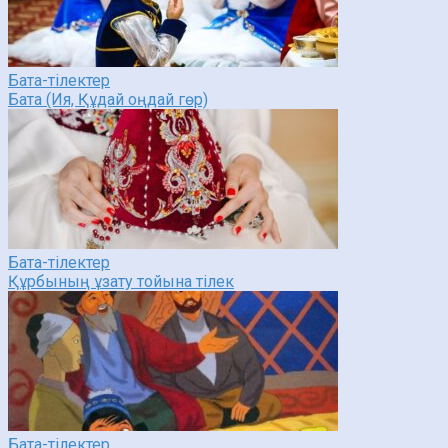
Бата-тілектер
Бата (Ия, Құдай оңдай гөр)
Бата-тілектер
Құрбының ұзату тойына тілек
Бата-тілектер