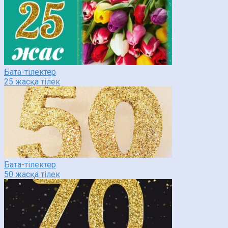
Бата-тілектер
25 жасқа тілек
Бата-тілектер
50 жасқа тілек