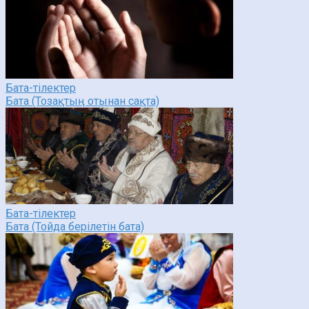
Бата-тілектер
Бата (Тозақтың отынан сақта)
Бата-тілектер
Бата (Тойда берілетін бата)