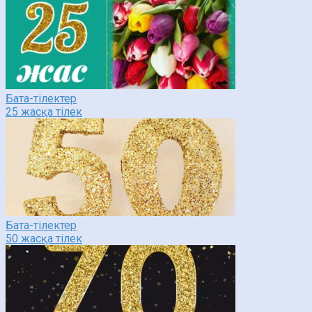
Бата-тілектер
25 жасқа тілек
Бата-тілектер
50 жасқа тілек