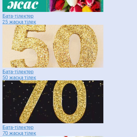
Бата-тілектер
25 жасқа тілек
Бата-тілектер
50 жасқа тілек
Бата-тілектер
70 жасқа тілек