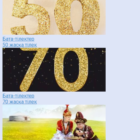
Бата-тілектер
50 жасқа тілек
Бата-тілектер
70 жасқа тілек