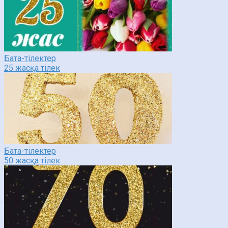
Бата-тілектер
25 жасқа тілек
Бата-тілектер
50 жасқа тілек