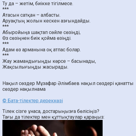
Ту да – жетім, биікке тігілмесе.
***
Атасын сатқан – албасты.
Аруақтың жолын кескен азғындайды.
***
Абыройыңа шақтап сөйле сөзіңді,
Өз сөзіңнен биік қойма өзіңді.
***
Адам өз арманына оқ атпас болар.
***
Жау жамандығыңды көрсе – басынады,
Жақсылығыңды жасырады.
Нақыл сөздер
Мұзафар Әлімбаев нақыл сөздері
қанатты
сөздер
нақылнама
© Бата-тілектер дереккөзі
Тілек сізге ұнаса, достарыңызға бөлісіңіз?
Тағы да тілектер мен құттықтаулар қараңыз: