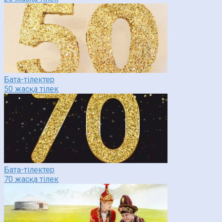
Бата-тілектер
50 жасқа тілек
Бата-тілектер
70 жасқа тілек