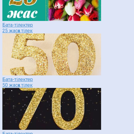
Бата-тілектер
25 жасқа тілек
Бата-тілектер
50 жасқа тілек
Бата-тілектер