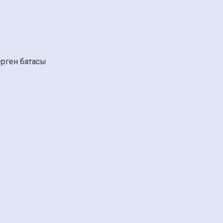
ерген батасы