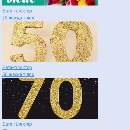
Бата-тілектер
25 жасқа тілек
Бата-тілектер
50 жасқа тілек
Бата-тілектер