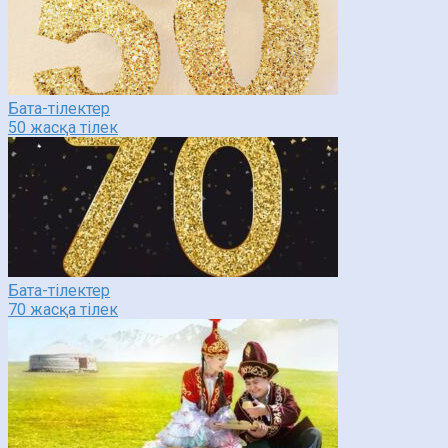
Бата-тілектер
50 жасқа тілек
Бата-тілектер
70 жасқа тілек