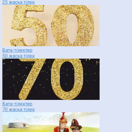
25 жасқа тілек
Бата-тілектер
50 жасқа тілек
Бата-тілектер
70 жасқа тілек